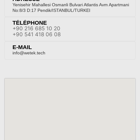
Yenisehir Mahallesi Osmanli Bulvari Atlantis Avm Apartmani
No:8/3 D:17 Pendik/ISTANBUL/TURKEI
TÉLÉPHONE
+90 216 685 10 20
+90 541 418 06 08
E-MAIL
info@wetek.tech